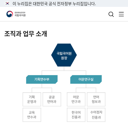
이 누리집은 대한민국 공식 전자정부 누리집입니다.
검색 열
전
조직과 업무 소개
국