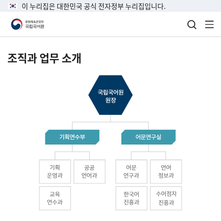
이 누리집은 대한민국 공식 전자정부 누리집입니다.
검색 열
전
조직과 업무 소개
국