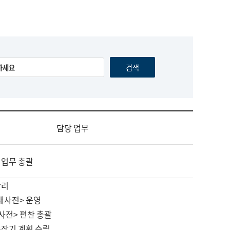
담당 업무
 업무 총괄
관리
대사전> 운영
사전> 편찬 총괄
중장기 계획 수립