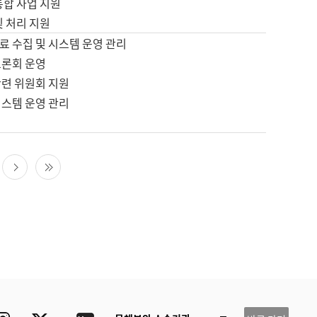
통합 사업 지원
및 처리 지원
료 수집 및 시스템 운영 관리
토론회 운영
관련 위원회 지원
시스템 운영 관리
다음 페이지
마지막 페이지
ube
Instagram
Twitter
blog