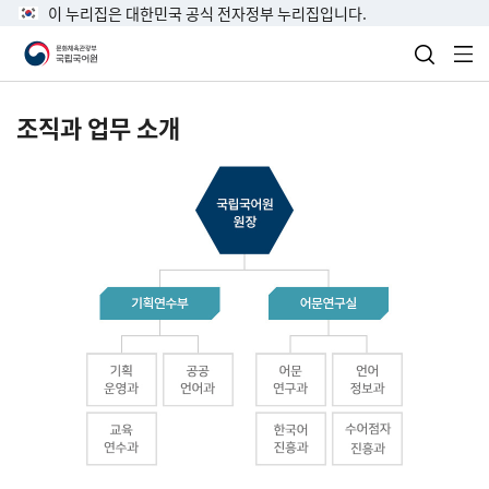
이 누리집은 대한민국 공식 전자정부 누리집입니다.
검색 열
전
조직과 업무 소개
국