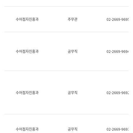
보
과
한
국
수어점자진흥과
주무관
02-2669-9695
어
진
흥
과
수
어
수어점자진흥과
공무직
02-2669-9694
점
자
진
흥
과
수어점자진흥과
공무직
02-2669-9692
수어점자진흥과
공무직
02-2669-9693