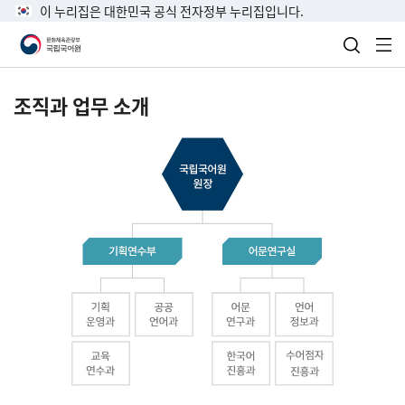
이 누리집은 대한민국 공식 전자정부 누리집입니다.
검색 열
전
조직과 업무 소개
국