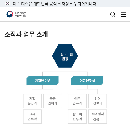
이 누리집은 대한민국 공식 전자정부 누리집입니다.
검색 열
전
조직과 업무 소개
국