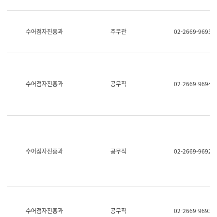
보
과
한
국
수어점자진흥과
주무관
02-2669-9695
어
진
흥
과
수
어
수어점자진흥과
공무직
02-2669-9694
점
자
진
흥
과
수어점자진흥과
공무직
02-2669-9692
수어점자진흥과
공무직
02-2669-9693