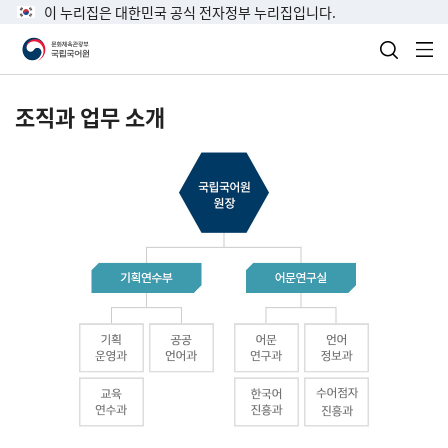
이 누리집은 대한민국 공식 전자정부 누리집입니다.
검색 열
전
조직과 업무 소개
국