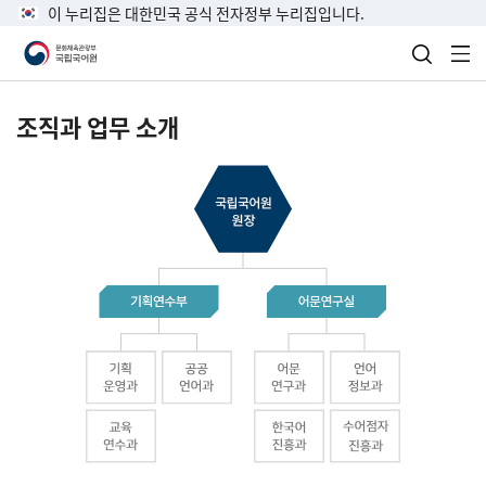
이 누리집은 대한민국 공식 전자정부 누리집입니다.
검색 열
전
조직과 업무 소개
국