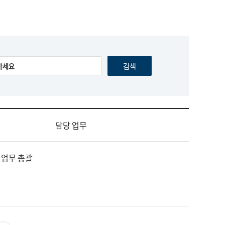
담당 업무
 업무 총괄
영