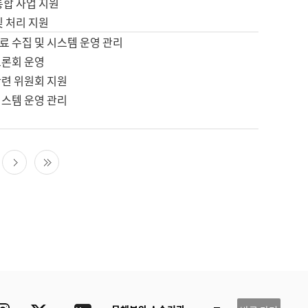
통합 사업 지원
및 처리 지원
료 수집 및 시스템 운영 관리
토론회 운영
관련 위원회 지원
시스템 운영 관리
다음 페이지
마지막 페이지
ube
Instagram
Twitter
blog