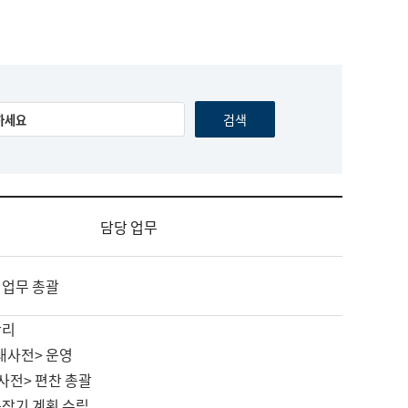
담당 업무
 업무 총괄
관리
대사전> 운영
사전> 편찬 총괄
중장기 계획 수립