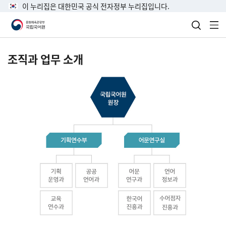
이 누리집은 대한민국 공식 전자정부 누리집입니다.
검색 열
전
조직과 업무 소개
국