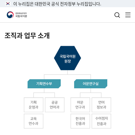
이 누리집은 대한민국 공식 전자정부 누리집입니다.
검색 열
전
조직과 업무 소개
국