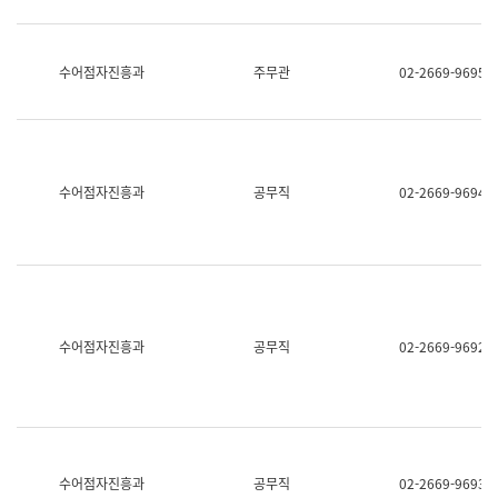
보
과
한
국
수어점자진흥과
주무관
02-2669-9695
어
진
흥
과
수
어
수어점자진흥과
공무직
02-2669-9694
점
자
진
흥
과
수어점자진흥과
공무직
02-2669-9692
수어점자진흥과
공무직
02-2669-9693