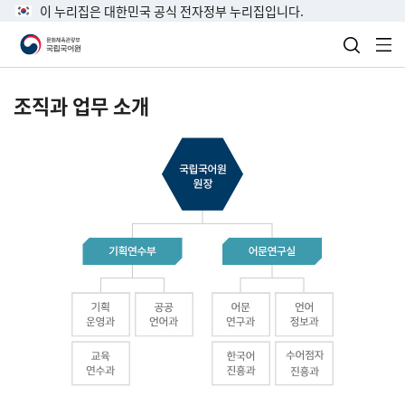
이 누리집은 대한민국 공식 전자정부 누리집입니다.
검색 열
전
조직과 업무 소개
국