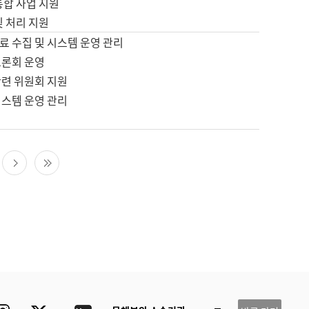
통합 사업 지원
및 처리 지원
료 수집 및 시스템 운영 관리
토론회 운영
관련 위원회 지원
시스템 운영 관리
다음 페이지
마지막 페이지
ube
Instagram
Twitter
blog