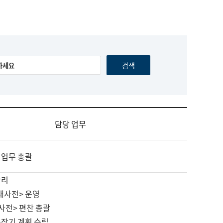
담당 업무
 업무 총괄
관리
대사전> 운영
사전> 편찬 총괄
중장기 계획 수립