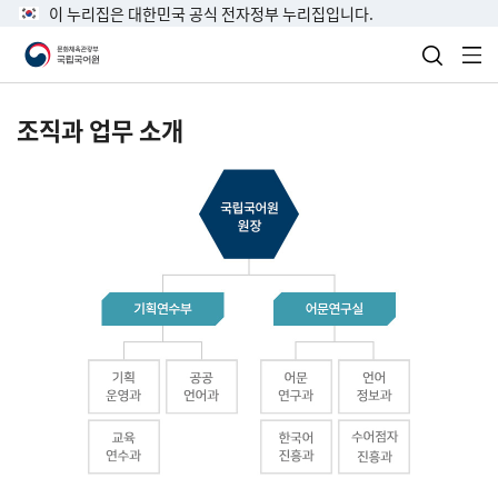
이 누리집은 대한민국 공식 전자정부 누리집입니다.
검색 열
전
조직과 업무 소개
국