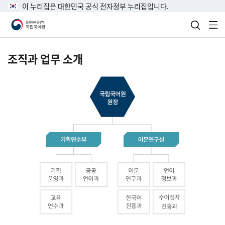
이 누리집은 대한민국 공식 전자정부 누리집입니다.
검색 열
전
조직과 업무 소개
국