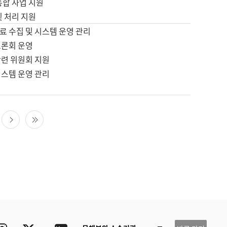
통합 사업 지원
및 처리 지원
료 수집 및 시스템 운영 관리
토론회 운영
관련 위원회 지원
시스템 운영 관리
다음 페이지
마지막 페이지
ube
Instagram
Twitter
blog