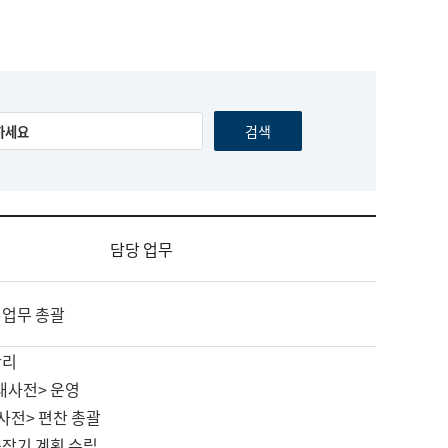
담당 업무
 업무 총괄
관리
대사전> 운영
사전> 편찬 총괄
중장기 계획 수립