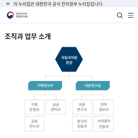
이 누리집은 대한민국 공식 전자정부 누리집입니다.
검색 열
전
조직과 업무 소개
국