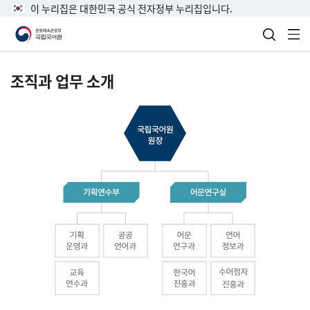
이 누리집은 대한민국 공식 전자정부 누리집입니다.
검색 열
전
조직과 업무 소개
국