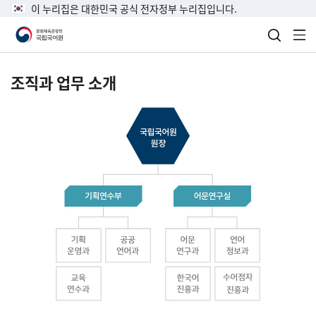
이 누리집은 대한민국 공식 전자정부 누리집입니다.
검색 열
전
조직과 업무 소개
국