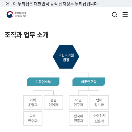
이 누리집은 대한민국 공식 전자정부 누리집입니다.
검색 열
전
조직과 업무 소개
국