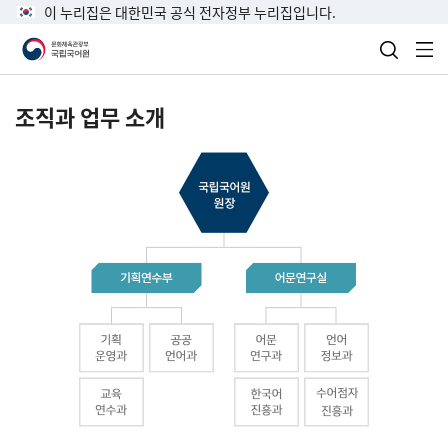
이 누리집은 대한민국 공식 전자정부 누리집입니다.
검색 열
전
조직과 업무 소개
국