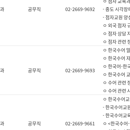
ㅇ 점자 교육과
과
공무직
02-2669-9692
- 중도 시각장
- 점자교원 양
ㅇ 외국 점자 
ㅇ 점자 상담 지
ㅇ 점자 관련 
ㅇ 한국수어 
ㅇ 한국수어 자
ㅇ 한국어-한
과
공무직
02-2669-9693
ㅇ 한국수어 교
ㅇ 수어 관련 
ㅇ 수어 관련 
ㅇ 한국수어교
- 한국수어교원
- 한국수어교
과
공무직
02-2669-9661
ㅇ <한국수어-