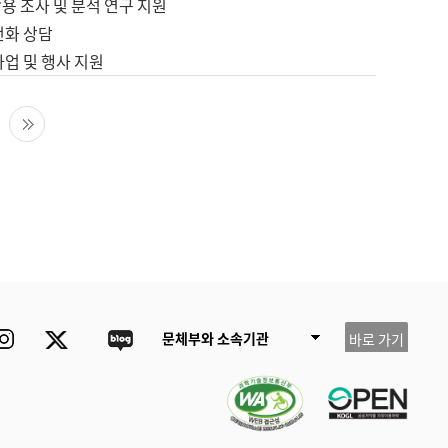
용 조사 및 분석 연구 지원
전화 상담
사업 및 행사 지원
다음 페이지
마지막 페이지
ube
Instagram
Twitter
blog
문체부와 소속기관
바로 가기