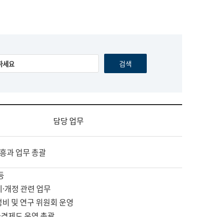
담당 업무
흥과 업무 총괄
등
제·개정 관련 업무
정비 및 연구 위원회 운영
자격제도 운영 총괄