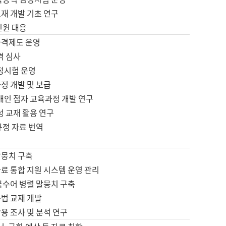
재 개발 기초 연구
민원 대응
자격제도 운영
격 심사
검정시험 운영
정 개발 및 보급
애인 점자 교육과정 개발 연구
성 교재 활용 연구
규정 자료 번역
말뭉치 구축
료 통합 지원 시스템 운영 관리
국수어 병렬 말뭉치 구축
문법 교재 개발
용 조사 및 분석 연구