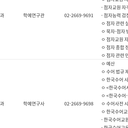
- 점자교원 자
과
학예연구관
02-2669-9691
- 점자능력 
ㅇ 점자 관련 
ㅇ 묵자-점자 
ㅇ 점자교원 자
ㅇ 점자 종합 
ㅇ 점자 관련 
ㅇ 예산
ㅇ 수어 법규 
ㅇ 한국수어 
ㅇ <한국수어
ㅇ <한국수어-
과
학예연구사
02-2669-9698
ㅇ 수어사전 
ㅇ 한국수어교
- 한국수어교
- 한국수어교