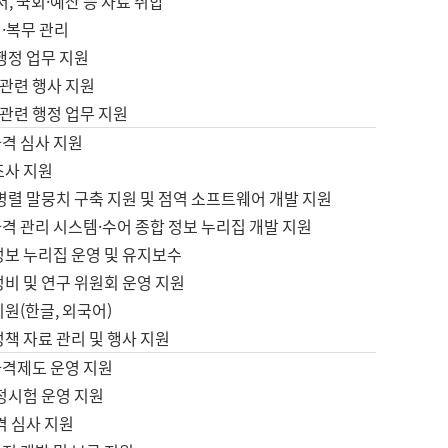
서, 국회·예산 등 자료 취합
·복무 관리
 행정 업무 지원
자 관련 행사 지원
자 관련 행정 업무 지원
자격 심사 지원
조사 지원
병렬 말뭉치 구축 지원 및 점역 소프트웨어 개발 지원
격 관리 시스템·수어 종합 정보 누리집 개발 지원
정보 누리집 운영 및 유지보수
정비 및 연구 위원회 운영 지원
지원(한글, 외국어)
정책 자료 관리 및 행사 지원
자격제도 운영 지원
정시험 운영 지원
격 심사 지원