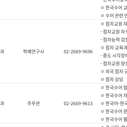
ㅇ 한국수어 교
ㅇ 수어 관련 
ㅇ 점자교원 
- 점자교원 자
- 점자능력 
ㅇ 점자 교육과
과
학예연구사
02-2669-9696
- 중도 시각장
- 점자교원 양
ㅇ 외국 점자 
ㅇ 점자 상담
ㅇ 한국수어 
ㅇ 한국수어 자
과
주무관
02-2669-9613
ㅇ 한국어-한
ㅇ 한국수어 
ㅇ 한국수어 활