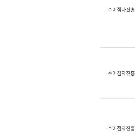
수어점자진흥
수어점자진흥
수어점자진흥