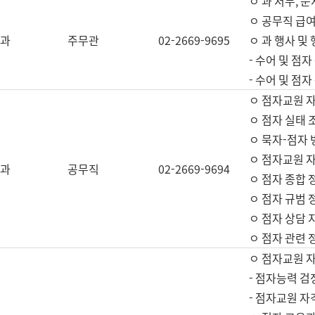
ㅇ 과 서무, 문
ㅇ 공무직 급여
과
주무관
02-2669-9695
ㅇ 과 행사 및
- 수어 및 점
- 수어 및 점
ㅇ 점자교원 
ㅇ 점자 실태 
ㅇ 묵자-점자 
ㅇ 점자교원 자
과
공무직
02-2669-9694
ㅇ 점자 종합 
ㅇ 점자 규범 
ㅇ 점자 상담 
ㅇ 점자 관련 
ㅇ 점자교원 
- 점자능력 검
- 점자교원 자