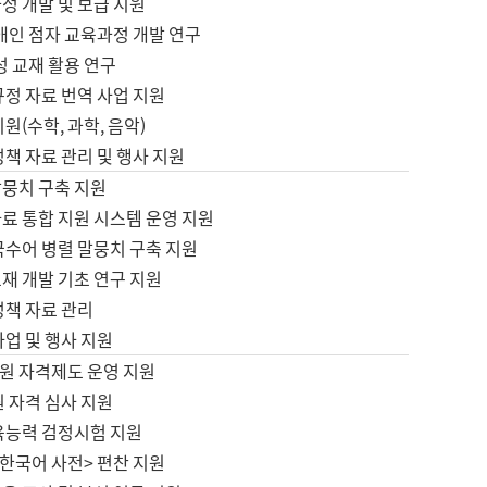
정 개발 및 보급 지원
애인 점자 교육과정 개발 연구
성 교재 활용 연구
규정 자료 번역 사업 지원
원(수학, 과학, 음악)
정책 자료 관리 및 행사 지원
말뭉치 구축 지원
료 통합 지원 시스템 운영 지원
국수어 병렬 말뭉치 구축 지원
재 개발 기초 연구 지원
정책 자료 관리
사업 및 행사 지원
원 자격제도 운영 지원
 자격 심사 지원
육능력 검정시험 지원
한국어 사전> 편찬 지원