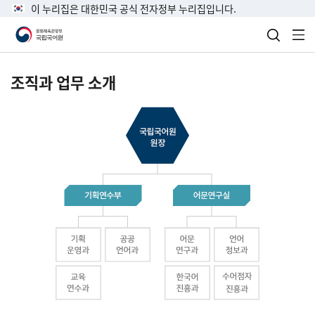
이 누리집은 대한민국 공식 전자정부 누리집입니다.
검색 열
전
조직과 업무 소개
국