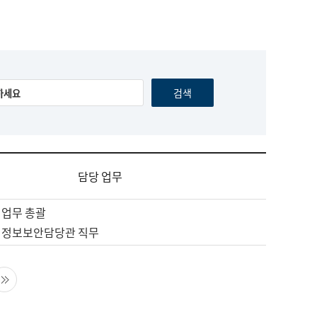
담당 업무
 업무 총괄
 정보보안담당관 직무
음 페이지
마지막 페이지