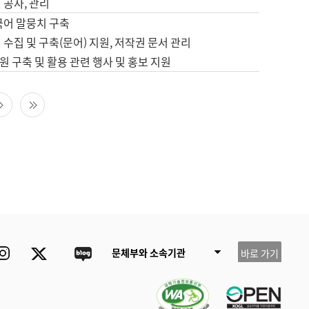
 공사, 관리
국어 말뭉치 구축
 수집 및 구축(문어) 지원, 저작권 문서 관리
 구축 및 활용 관련 행사 및 홍보 지원
다음 페이지
마지막 페이지
ube
Instagram
Twitter
blog
문체부와 소속기관
바로 가기