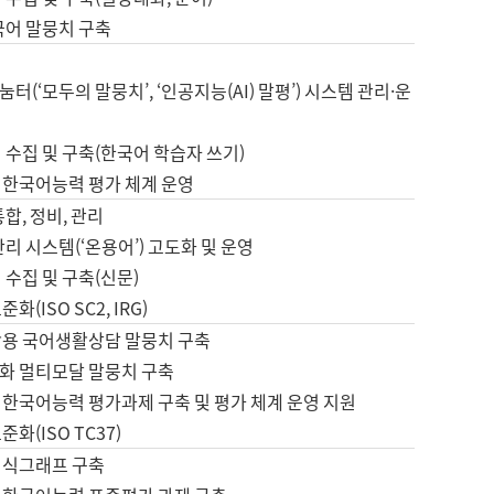
국어 말뭉치 구축
터(‘모두의 말뭉치’, ‘인공지능(AI) 말평’) 시스템 관리·운
 수집 및 구축(한국어 학습자 쓰기)
 한국어능력 평가 체계 운영
합, 정비, 관리
관리 시스템(‘온용어’) 고도화 및 운영
 수집 및 구축(신문)
화(ISO SC2, IRG)
활용 국어생활상담 말뭉치 구축
화 멀티모달 말뭉치 구축
 한국어능력 평가과제 구축 및 평가 체계 운영 지원
화(ISO TC37)
지식그래프 구축