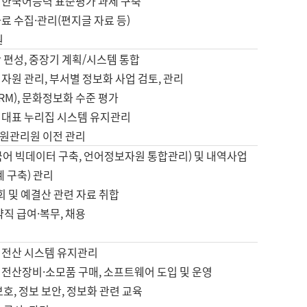
 한국어능력 표준평가 과제 구축
료 수집·관리(편지글 자료 등)
원
 편성, 중장기 계획/시스템 통합
자원 관리, 부서별 정보화 사업 검토, 관리
IRM), 문화정보화 수준 평가
 대표 누리집 시스템 유지관리
원관리원 이전 관리
국어 빅데이터 구축, 언어정보자원 통합관리) 및 내역사업
계 구축) 관리
국회 및 예결산 관련 자료 취합
약직 급여·복무, 채용
 전산 시스템 유지관리
 전산장비·소모품 구매, 소프트웨어 도입 및 운영
보호, 정보 보안, 정보화 관련 교육