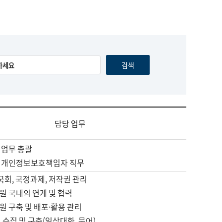
담당 업무
 업무 총괄
 개인정보보호책임자 직무
 국회, 국정과제, 저작권 관리
원 국내외 연계 및 협력
원 구축 및 배포·활용 관리
 수집 및 구축(일상대화, 문어)