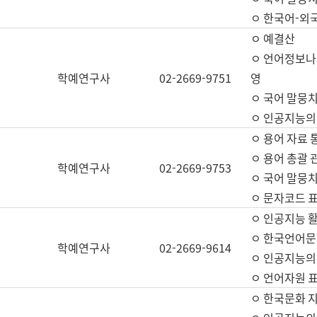
ㅇ 한국어-외
ㅇ 예결산
ㅇ 언어정보나눔
학예연구사
02-2669-9751
영
ㅇ 국어 말뭉치
ㅇ 인공지능의
ㅇ 용어 자료 통
ㅇ 용어 총괄 
학예연구사
02-2669-9753
ㅇ 국어 말뭉치
ㅇ 문자코드 표준
ㅇ 인공지능 
ㅇ 한국언어문
학예연구사
02-2669-9614
ㅇ 인공지능의
ㅇ 언어자원 표준
ㅇ 한국문화 