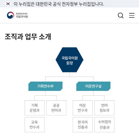
이 누리집은 대한민국 공식 전자정부 누리집입니다.
검색 열
전
조직과 업무 소개
국