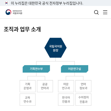
이 누리집은 대한민국 공식 전자정부 누리집입니다.
검색 열
전
조직과 업무 소개
국