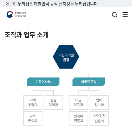
이 누리집은 대한민국 공식 전자정부 누리집입니다.
검색 열
전
조직과 업무 소개
국