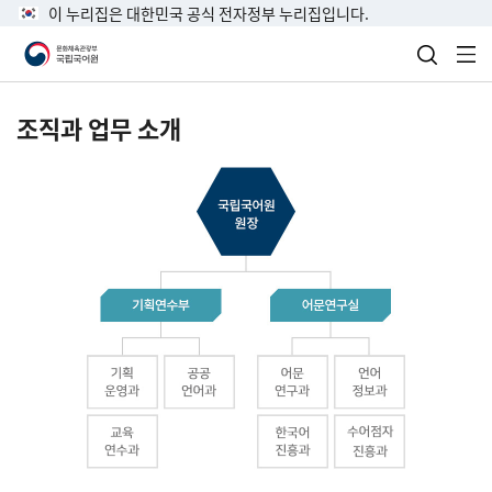
이 누리집은 대한민국 공식 전자정부 누리집입니다.
검색 열
전
조직과 업무 소개
국