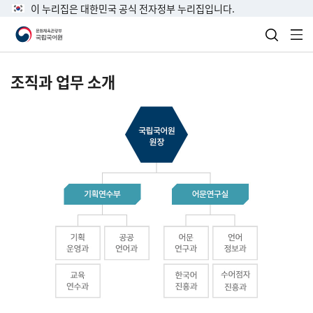
이 누리집은 대한민국 공식 전자정부 누리집입니다.
검색 열
전
조직과 업무 소개
국