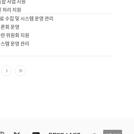
통합 사업 지원
및 처리 지원
료 수집 및 시스템 운영 관리
토론회 운영
관련 위원회 지원
시스템 운영 관리
다음 페이지
마지막 페이지
ube
Instagram
Twitter
blog