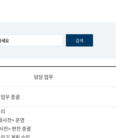
담당 업무
 업무 총괄
관리
대사전> 운영
사전> 편찬 총괄
중장기 계획 수립