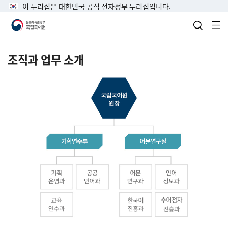
이 누리집은 대한민국 공식 전자정부 누리집입니다.
검색 열
전
조직과 업무 소개
국