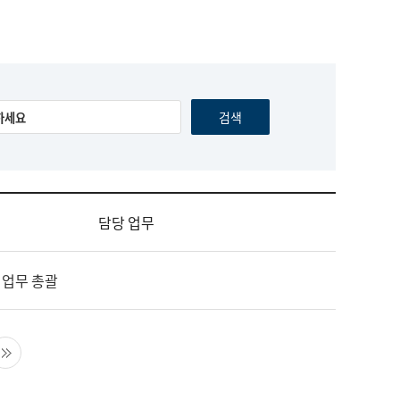
담당 업무
 업무 총괄
음 페이지
마지막 페이지