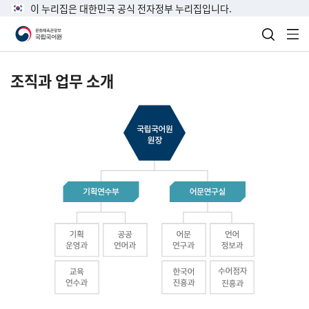
이 누리집은 대한민국 공식 전자정부 누리집입니다.
검색 열
전
조직과 업무 소개
국