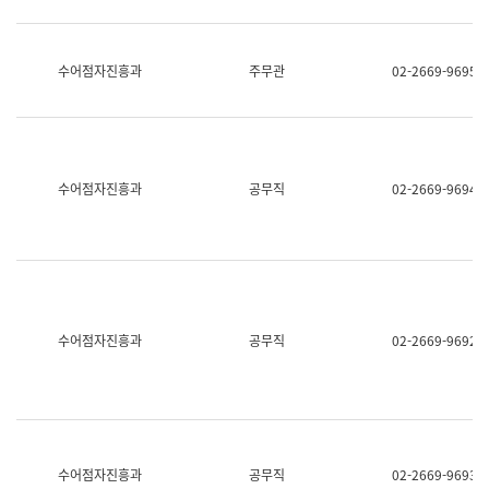
보
과
한
국
수어점자진흥과
주무관
02-2669-9695
어
진
흥
과
수
어
수어점자진흥과
공무직
02-2669-9694
점
자
진
흥
과
수어점자진흥과
공무직
02-2669-9692
수어점자진흥과
공무직
02-2669-9693