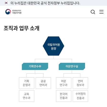
이 누리집은 대한민국 공식 전자정부 누리집입니다.
검색 열
전
조직과 업무 소개
국