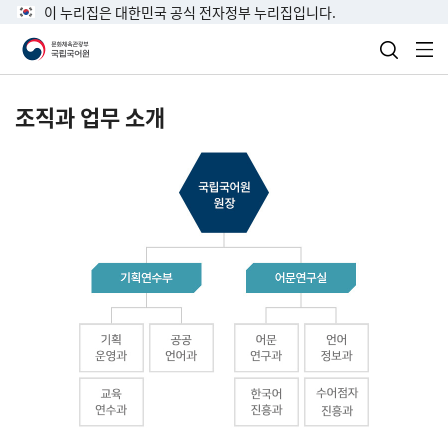
이 누리집은 대한민국 공식 전자정부 누리집입니다.
검색 열
전
조직과 업무 소개
국