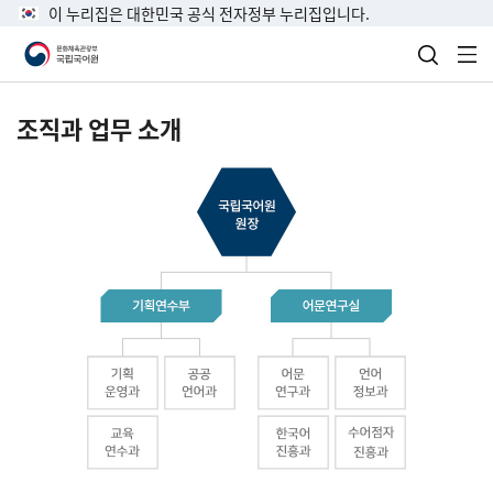
이 누리집은 대한민국 공식 전자정부 누리집입니다.
검색 열
전
조직과 업무 소개
국