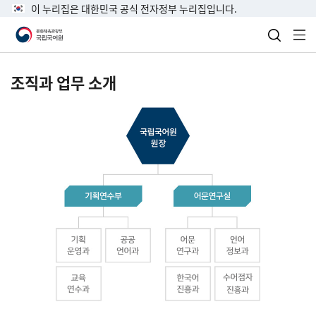
이 누리집은 대한민국 공식 전자정부 누리집입니다.
검색 열
전
조직과 업무 소개
국