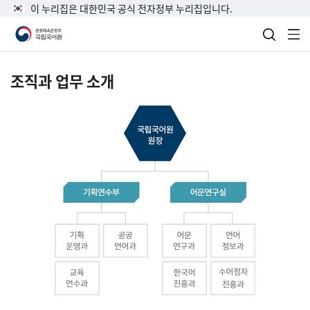
이 누리집은 대한민국 공식 전자정부 누리집입니다.
검색 열
전
조직과 업무 소개
국