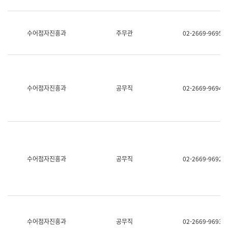
보
과
한
국
수어점자진흥과
주무관
02-2669-9695
어
진
흥
과
수
어
수어점자진흥과
공무직
02-2669-9694
점
자
진
흥
과
수어점자진흥과
공무직
02-2669-9692
수어점자진흥과
공무직
02-2669-9693