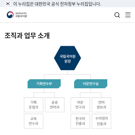
이 누리집은 대한민국 공식 전자정부 누리집입니다.
검색 열
전
조직과 업무 소개
국