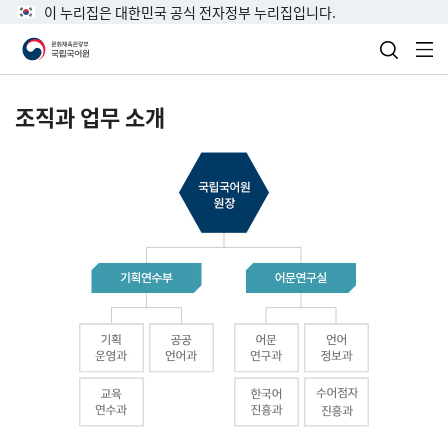
이 누리집은 대한민국 공식 전자정부 누리집입니다.
검색 열
전
조직과 업무 소개
국