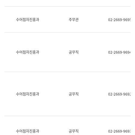
보
과
한
국
수어점자진흥과
주무관
02-2669-9695
어
진
흥
과
수
어
수어점자진흥과
공무직
02-2669-9694
점
자
진
흥
과
수어점자진흥과
공무직
02-2669-9692
수어점자진흥과
공무직
02-2669-9693