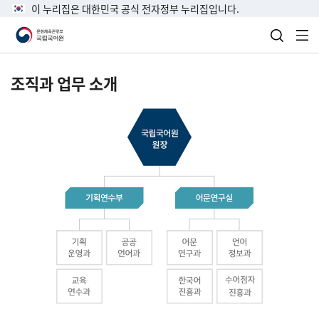
이 누리집은 대한민국 공식 전자정부 누리집입니다.
검색 열
전
조직과 업무 소개
국