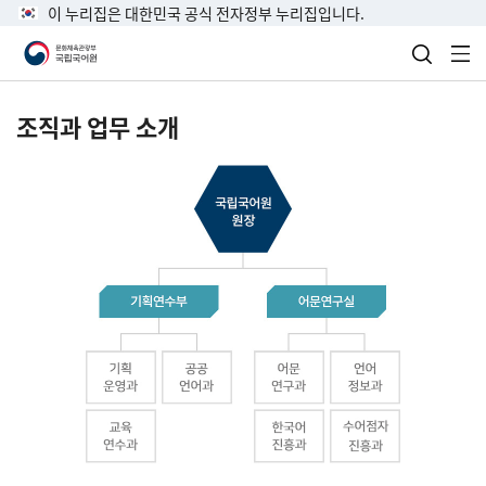
이 누리집은 대한민국 공식 전자정부 누리집입니다.
검색 열
전
조직과 업무 소개
국