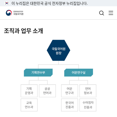
이 누리집은 대한민국 공식 전자정부 누리집입니다.
검색 열
전
조직과 업무 소개
국