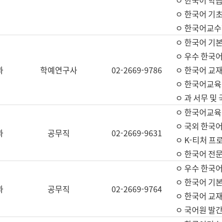
ㅇ 한국어 학
ㅇ 한국어 기
ㅇ 한국어교수
ㅇ 한국어 기본
ㅇ 우수 한국
과
학예연구사
02-2669-9786
ㅇ 한국어 교재
ㅇ 한국어교육
ㅇ 과 서무 및
ㅇ 한국어교육
ㅇ 국외 한국
과
공무직
02-2669-9631
ㅇ K-티처 프
ㅇ 한국어 전문
ㅇ 우수 한국
ㅇ 한국어 기본
과
공무직
02-2669-9764
ㅇ 한국어 교재
ㅇ 국어원 발간