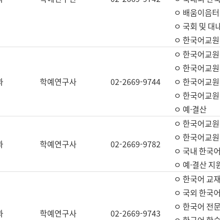
ㅇ 배움이음터 
ㅇ 국회 및 대
ㅇ 한국어교원
ㅇ 한국어교원
ㅇ 한국어교원
과
학예연구사
02-2669-9744
ㅇ 한국어교원 
ㅇ 한국어교원
ㅇ 예·결산
ㅇ 한국어교원
ㅇ 한국어교원 
과
학예연구사
02-2669-9782
ㅇ 국내 한국
ㅇ 예·결산 지
ㅇ 한국어 교재
ㅇ 국외 한국어
ㅇ 한국어 전문
과
학예연구사
02-2669-9743