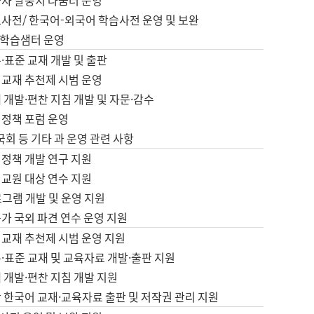
습자 말뭉치 나눔터 운영
초사전/ 한국어-외국어 학습사전 운영 및 보완
학습샘터 운영
·표준 교재 개발 및 출판
어교재 추천제 시범 운영
 개발·편찬 지침 개발 및 자문·감수
 정책 포럼 운영
 국회 등 기타 과 운영 관련 사항
 정책 개발 연구 지원
어교원 대상 연수 지원
로그램 개발 및 운영 지원
가 국외 파견 연수 운영 지원
어교재 추천제 시범 운영 지원
·표준 교재 및 교육자료 개발·출판 지원
 개발·편찬 지침 개발 지원
 한국어 교재·교육자료 출판 및 저작권 관리 지원