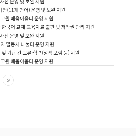
사전 운영 및 보완 지원
사전(11개 언어) 운영 및 보완 지원
어교원 배움이음터 운영 지원
 한국어 교재·교육자료 출판 및 저작권 관리 지원
사전 운영 및 보완 지원
습자 말뭉치 나눔터 운영 지원
 및 기관 간 교류·협력(정책 포럼 등) 지원
어교원 배움이음터 운영 지원
다음 페이지
마지막 페이지