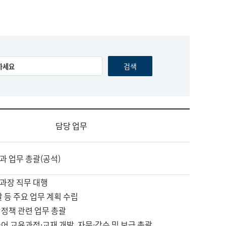
담당 업무
과 업무 총괄(공석)
과장 직무 대행
괄 등 주요 업무 계획 수립
 정책 관련 업무 총괄
어 교육과정·교재 개발, 자문·감수 및 보급 총괄