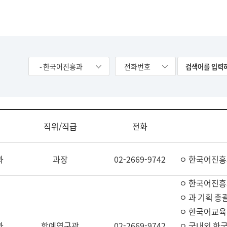
- 한국어진흥과
전화번호
직위/직급
전화
과
과장
02-2669-9742
ㅇ 한국어진흥
ㅇ 한국어진흥
ㅇ 과 기획 총
ㅇ 한국어교육
과
학예연구관
02-2669-9742
ㅇ 국내외 한국