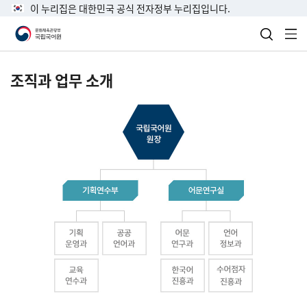
이 누리집은 대한민국 공식 전자정부 누리집입니다.
검색 열
전
조직과 업무 소개
국