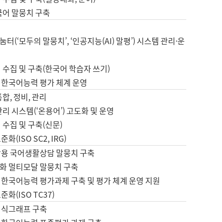
국어 말뭉치 구축
터(‘모두의 말뭉치’, ‘인공지능(AI) 말평’) 시스템 관리·운
 수집 및 구축(한국어 학습자 쓰기)
 한국어능력 평가 체계 운영
합, 정비, 관리
관리 시스템(‘온용어’) 고도화 및 운영
 수집 및 구축(신문)
화(ISO SC2, IRG)
활용 국어생활상담 말뭉치 구축
화 멀티모달 말뭉치 구축
 한국어능력 평가과제 구축 및 평가 체계 운영 지원
화(ISO TC37)
지식그래프 구축