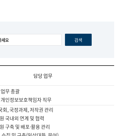
담당 업무
 업무 총괄
 개인정보보호책임자 직무
 국회, 국정과제, 저작권 관리
원 국내외 연계 및 협력
원 구축 및 배포·활용 관리
 수집 및 구축(일상대화, 문어)