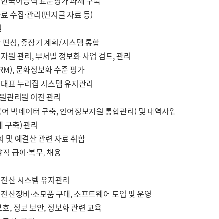
 한국어능력 표준평가 과제 구축
료 수집·관리(편지글 자료 등)
원
 편성, 중장기 계획/시스템 통합
자원 관리, 부서별 정보화 사업 검토, 관리
IRM), 문화정보화 수준 평가
 대표 누리집 시스템 유지관리
원관리원 이전 관리
국어 빅데이터 구축, 언어정보자원 통합관리) 및 내역사업
계 구축) 관리
국회 및 예결산 관련 자료 취합
약직 급여·복무, 채용
 전산 시스템 유지관리
 전산장비·소모품 구매, 소프트웨어 도입 및 운영
보호, 정보 보안, 정보화 관련 교육