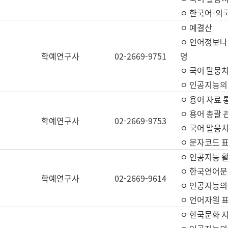
ㅇ 한국어-외
ㅇ 예결산
ㅇ 언어정보나눔
학예연구사
02-2669-9751
영
ㅇ 국어 말뭉치
ㅇ 인공지능의
ㅇ 용어 자료 통
ㅇ 용어 총괄 
학예연구사
02-2669-9753
ㅇ 국어 말뭉치
ㅇ 문자코드 표준
ㅇ 인공지능 
ㅇ 한국언어문
학예연구사
02-2669-9614
ㅇ 인공지능의
ㅇ 언어자원 표준
ㅇ 한국문화 