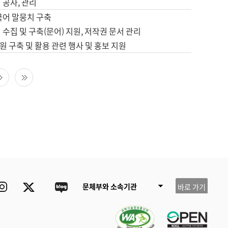
 공사, 관리
국어 말뭉치 구축
 수집 및 구축(문어) 지원, 저작권 문서 관리
 구축 및 활용 관련 행사 및 홍보 지원
다음 페이지
마지막 페이지
ube
Instagram
Twitter
blog
문체부와 소속기관
바로 가기