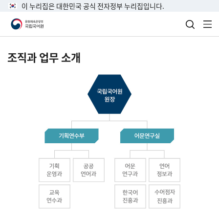
이 누리집은 대한민국 공식 전자정부 누리집입니다.
검색 열
전
조직과 업무 소개
국