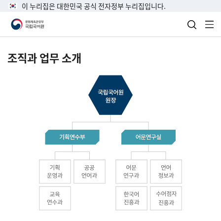
이 누리집은 대한민국 공식 전자정부 누리집입니다.
검색 열
전
조직과 업무 소개
국